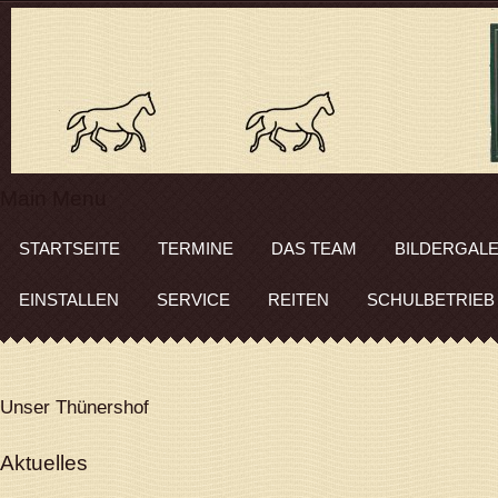
Main Menu
STARTSEITE
TERMINE
DAS TEAM
BILDERGALE
EINSTALLEN
SERVICE
REITEN
SCHULBETRIEB
Unser Thünershof
Aktuelles