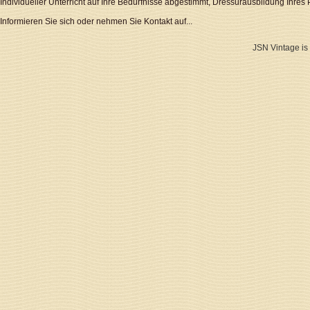
Individueller Unterricht auf Ihre Bedürfnisse abgestimmt, Dressurausbildung Ihres 
Informieren Sie sich oder nehmen Sie Kontakt auf...
JSN Vintage is