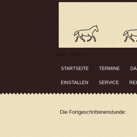
Main Menu
STARTSEITE
TERMINE
DA
EINSTALLEN
SERVICE
RE
Die Fortgeschrittenenstunde: