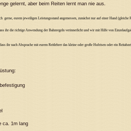
enge gelernt, aber beim Reiten lernt man nie aus.
uch
gerne, eurem jeweiligen Leistungsstand angemessen, zunächst nur auf einer Hand (gleiche 
ass ihr die richtige Anwendung der Bahnregeln verinnerlicht und wir mit Hilfe von Einzelaufga
dass ihr nach Absprache mit eurem Reitlehrer das kleine oder große Hufeisen oder ein Reitabz
üstung:
befestigung
el
 ca. 1m lang