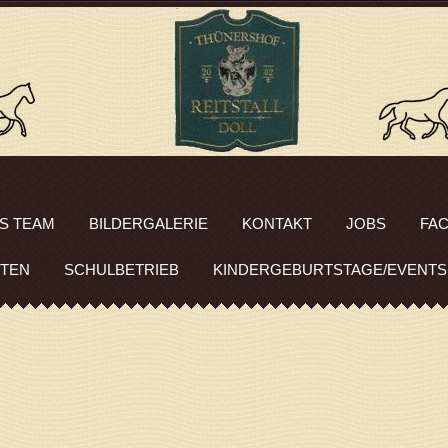
S TEAM
BILDERGALERIE
KONTAKT
JOBS
FA
ITEN
SCHULBETRIEB
KINDERGEBURTSTAGE/EVENTS