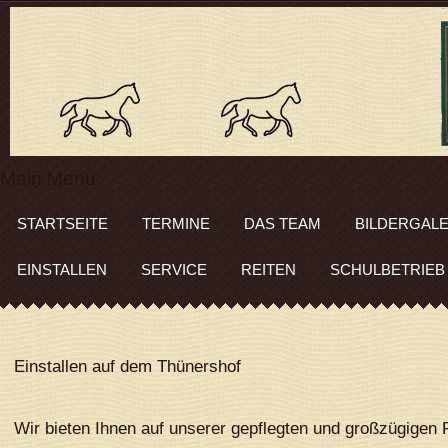
Main Menu
STARTSEITE
TERMINE
DAS TEAM
BILDERGALE
EINSTALLEN
SERVICE
REITEN
SCHULBETRIEB
Einstallen auf dem Thünershof
Wir bieten Ihnen auf unserer gepflegten und großzügigen 