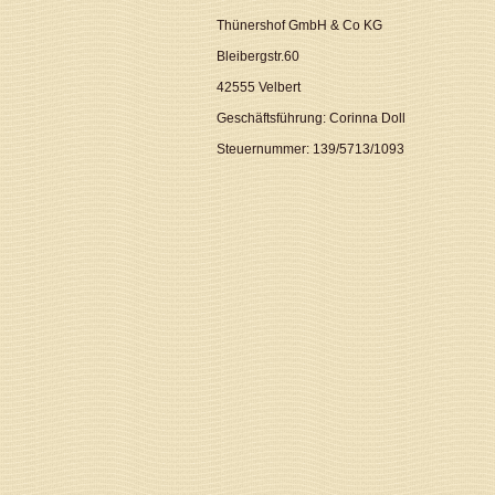
Thünershof GmbH & Co KG
Bleibergstr.60
42555 Velbert
Geschäftsführung: Corinna Doll
Steuernummer: 139/5713/1093