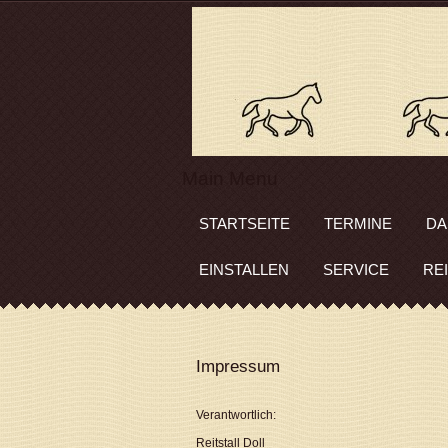
Main Menu
STARTSEITE
TERMINE
DA
EINSTALLEN
SERVICE
RE
Impressum
Verantwortlich:
Reitstall Doll