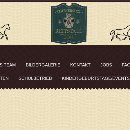
S TEAM
BILDERGALERIE
KONTAKT
JOBS
FA
ITEN
SCHULBETRIEB
KINDERGEBURTSTAGE/EVENTS