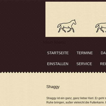
Main Menu
STARTSEITE
TERMINE
DA
EINSTALLEN
SERVICE
RE
Shaggy
Shaggy ist ein ganz, ganz lieber Kerl. Er geh
Ruhe bringen, außer vieleicht die Futterkarre