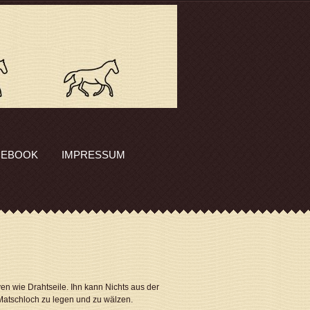
CEBOOK
IMPRESSUM
ven wie Drahtseile. Ihn kann Nichts aus der
s Matschloch zu legen und zu wälzen.