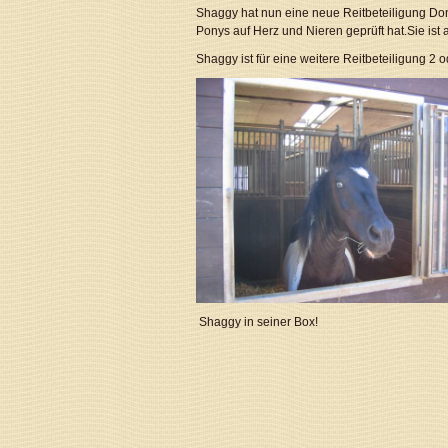
Shaggy hat nun eine neue Reitbeteiligung Don
Ponys auf Herz und Nieren geprüft hat.Sie 
Shaggy ist für eine weitere Reitbeteiligung 2 o
Shaggy in seiner Box!